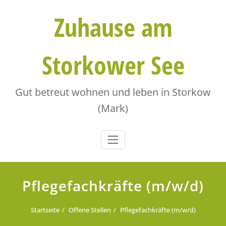
Skip
Zuhause am
to
content
Storkower See
Gut betreut wohnen und leben in Storkow
(Mark)
Pflegefachkräfte (m/w/d)
Startseite
Offene Stellen
Pflegefachkräfte (m/w/d)