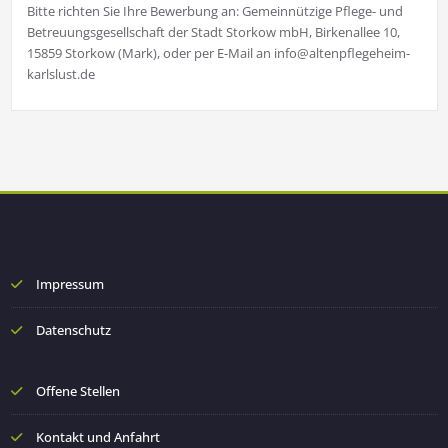
Bitte richten Sie Ihre Bewerbung an: Gemeinnützige Pflege- und
Betreuungsgesellschaft der Stadt Storkow mbH, Birkenallee 10,
15859 Storkow (Mark), oder per E-Mail an info@altenpflegeheim-
karlslust.de
Impressum
Datenschutz
Offene Stellen
Kontakt und Anfahrt